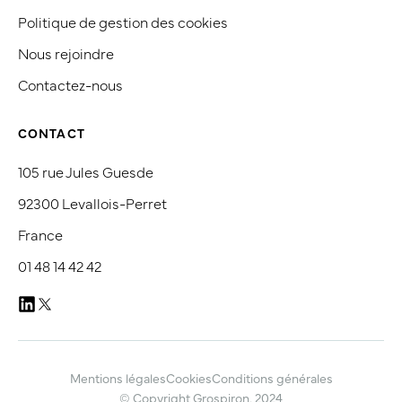
Politique de gestion des cookies
Nous rejoindre
Contactez-nous
CONTACT
105 rue Jules Guesde
92300 Levallois-Perret
France
01 48 14 42 42
Mentions légales
Cookies
Conditions générales
© Copyright Grospiron, 2024