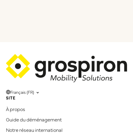
8 – Loi applicable
Le contenu du site
www.grospiron.com
est assujetti au droit
français. Tout utilisateur reconnaît la compétence des tribunaux
français pour tout ce qui concerne le contenu et l’utilisation du
site ou les recours en découlant.
Français (FR)
SITE
À propos
Guide du déménagement
Notre réseau international