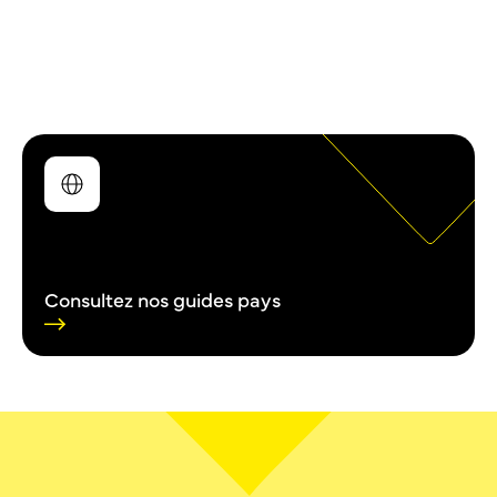
RETOUR EN FRANCE
Quelles sont les démarches pour un retour en
France après expatriation ?
Consultez nos guides pays