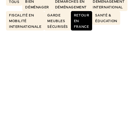
BIEN
DÉMARCHES EN
DÉMÉNAGEMENT
TOUS
DÉMÉNAGER
DÉMÉNAGEMENT
INTERNATIONAL
FISCALITÉ EN
GARDE
RETOUR
SANTÉ &
MOBILITÉ
MEUBLES
EN
ÉDUCATION
INTERNATIONALE
SÉCURISÉS
FRANCE