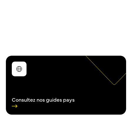
DÉMÉNAGEMENT INTERNATIONAL
Conseils et informations pour les expatriés
souhaitant se loger au Qatar
Consultez nos guides pays