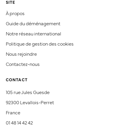
SITE
À propos
Guide du déménagement
Notre réseau international
Politique de gestion des cookies
Nous rejoindre
Contactez-nous
CONTACT
105 rue Jules Guesde
92300 Levallois-Perret
France
01 48 14 42 42