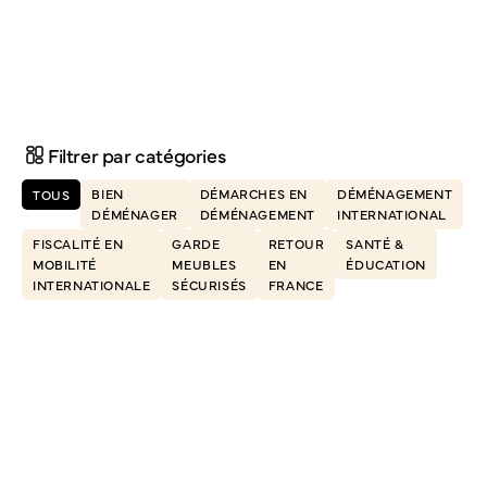
administratives liées au nouveau logement et à l'ancien.
Filtrer par catégories
BIEN
DÉMARCHES EN
DÉMÉNAGEMENT
TOUS
DÉMÉNAGER
DÉMÉNAGEMENT
INTERNATIONAL
FISCALITÉ EN
GARDE
RETOUR
SANTÉ &
MOBILITÉ
MEUBLES
EN
ÉDUCATION
INTERNATIONALE
SÉCURISÉS
FRANCE