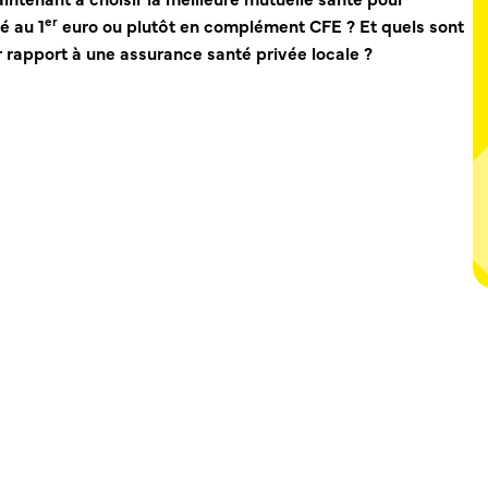
er
é au 1
euro
ou plutôt
en complément CFE
? Et quels sont
 rapport à une assurance santé privée locale ?