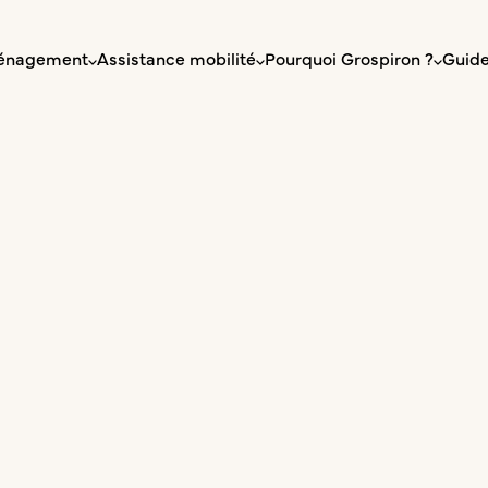
énagement
Assistance mobilité
Pourquoi Grospiron ?
Guide