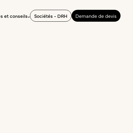
Sociétés - DRH
Demande de devis
s et conseils