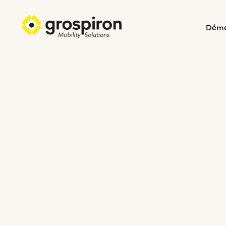
Dém
SANTÉ & ÉDUCATION