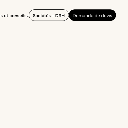
Sociétés - DRH
Demande de devis
s et conseils
visa
Fiscalité